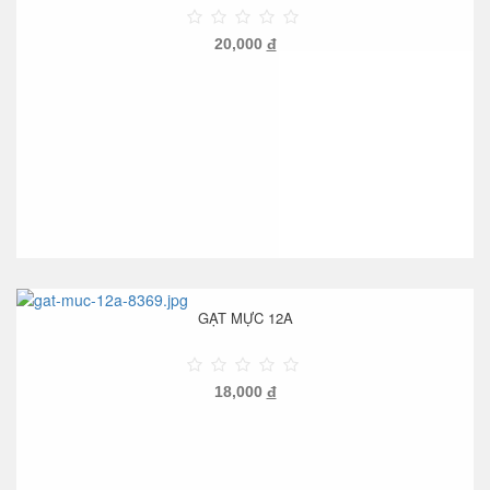
20,000
đ
GẠT MỰC 12A
18,000
đ