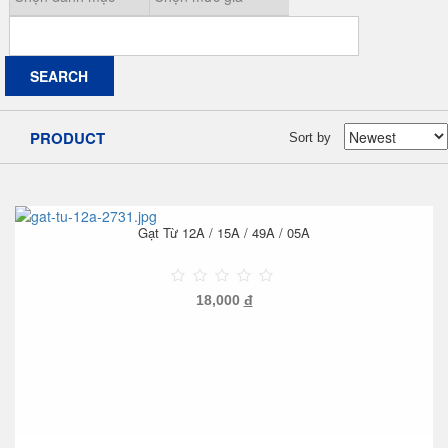
PRODUCT
Sort by
Gạt Từ 12A / 15A / 49A / 05A
18,000
đ