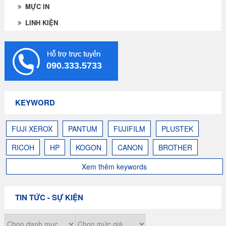
MỰC IN
LINH KIỆN
090.333.5733
KEYWORD
FUJI XEROX
PANTUM
FUJIFILM
PLUSTEK
RICOH
HP
KOGON
CANON
BROTHER
Xem thêm keywords
TIN TỨC - SỰ KIỆN