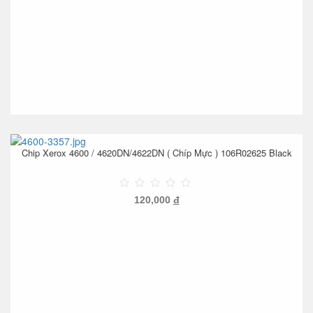
Chip Xerox 4600 / 4620DN/4622DN ( Chíp Mực ) 106R02625 Black
120,000
đ