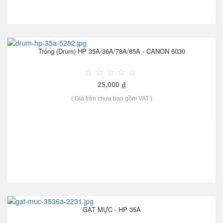
Trống (Drum) HP 35A/36A/78A/85A - CANON 6030
25,000
đ
( Giá trên chưa bao gồm VAT )
GẠT MỰC - HP 35A