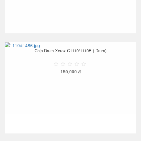
Chip Drum Xerox C1110/1110B ( Drum)
150,000
đ