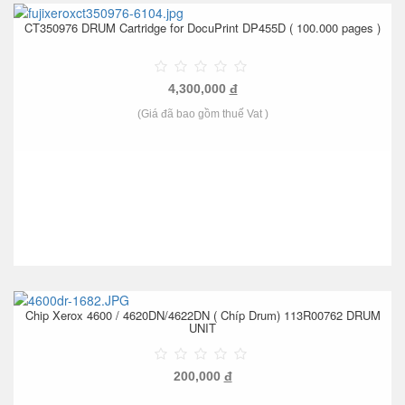
CT350976 DRUM Cartridge for DocuPrint DP455D ( 100.000 pages )
4,300,000
đ
(Giá đã bao gồm thuế Vat )
Chip Xerox 4600 / 4620DN/4622DN ( Chíp Drum) 113R00762 DRUM
UNIT
200,000
đ