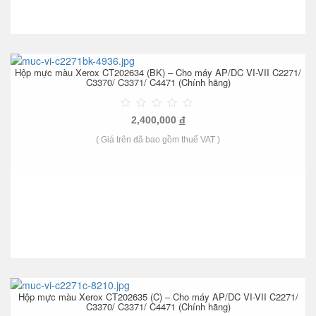
Hộp mực màu Xerox CT202634 (BK) – Cho máy AP/DC VI-VII C2271/
C3370/ C3371/ C4471 (Chính hãng)
2,400,000
đ
( Giá trên đã bao gồm thuế VAT )
Hộp mực màu Xerox CT202635 (C) – Cho máy AP/DC VI-VII C2271/
C3370/ C3371/ C4471 (Chính hãng)