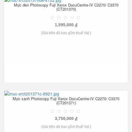
Mực đen Photocopy Fuji Xerox DocuCentre-IV C2270/ C3370
(CT201370)
1,595,000
đ
(Giá trên đã bao gồm thuế Vat )
Mực xanh Photocopy Fuji Xerox DocuCentre-IV C2270/ C3370
(CT201371)
3,750,000
đ
(Giá trên đã bao gồm thuế Vat )