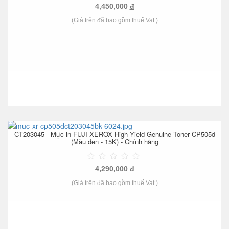
4,450,000
đ
(Giá trên đã bao gồm thuế Vat )
CT203045 - Mực in FUJI XEROX High Yield Genuine Toner CP505d
(Màu đen - 15K) - Chính hãng
4,290,000
đ
(Giá trên đã bao gồm thuế Vat )