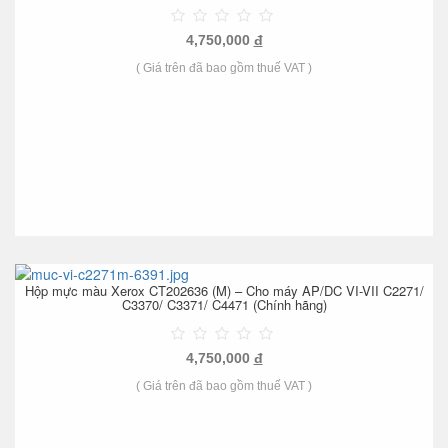
4,750,000
đ
( Giá trên đã bao gồm thuế VAT )
Hộp mực màu Xerox CT202636 (M) – Cho máy AP/DC VI-VII C2271/
C3370/ C3371/ C4471 (Chính hãng)
4,750,000
đ
( Giá trên đã bao gồm thuế VAT )