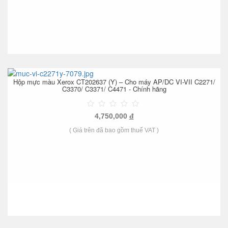
Hộp mực màu Xerox CT202637 (Y) – Cho máy AP/DC VI-VII C2271/
C3370/ C3371/ C4471 - Chính hãng
4,750,000
đ
( Giá trên đã bao gồm thuế VAT )