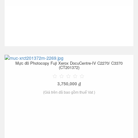
Mực đỏ Photocopy Fuji Xerox DocuCentre-IV C2270/ C3370
(CT201372)
3,750,000
đ
(Giá trên đã bao gồm thuế Vat )