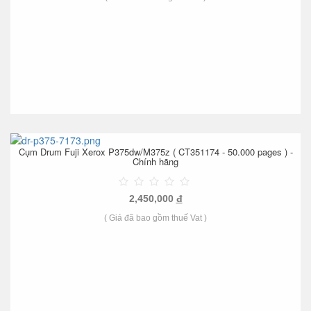
Cụm Drum Fuji Xerox P375dw/M375z ( CT351174 - 50.000 pages ) -
Chính hãng
2,450,000
đ
( Giá đã bao gồm thuế Vat )