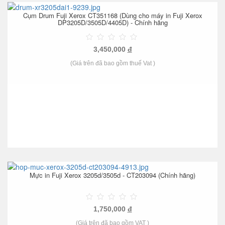
Cụm Drum Fuji Xerox CT351168 (Dùng cho máy in Fuji Xerox
DP3205D/3505D/4405D) - Chính hãng
3,450,000
đ
(Giá trên đã bao gồm thuế Vat )
Mực in Fuji Xerox 3205d/3505d - CT203094 (Chính hãng)
1,750,000
đ
(Giá trên đã bao gồm VAT )