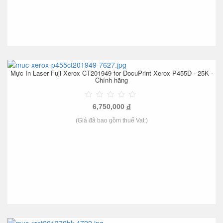
Mực In Laser Fuji Xerox CT201949 for DocuPrint Xerox P455D - 25K -
Chính hãng
6,750,000
đ
(Giá đã bao gồm thuế Vat )