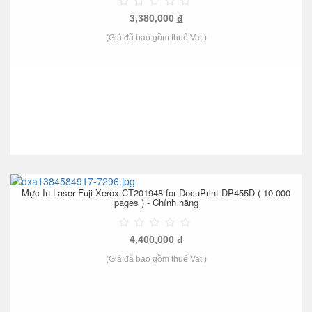
3,380,000
đ
(Giá đã bao gồm thuế Vat )
Mực In Laser Fuji Xerox CT201948 for DocuPrint DP455D ( 10.000
pages ) - Chính hãng
4,400,000
đ
(Giá đã bao gồm thuế Vat )