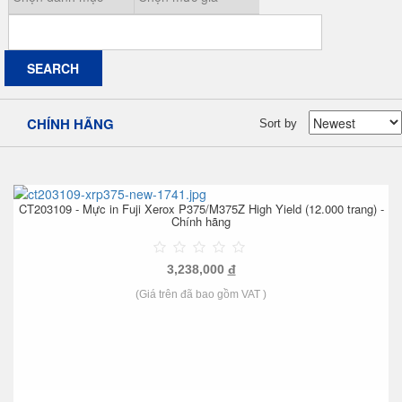
CHÍNH HÃNG
Sort by
CT203109 - Mực in Fuji Xerox P375/M375Z High Yield (12.000 trang) -
Chính hãng
3,238,000
đ
(Giá trên đã bao gồm VAT )