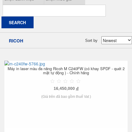
RICOH
Sort by
Máy in laser màu đa năng Ricoh M C240FW (có khay SPDF - quét 2
mặt tự động ) - Chính hãng
16,450,000
đ
(Giá trên đã bao gồm thuế Vat )