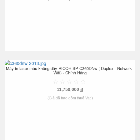
Máy in laser màu không dây RICOH SP C360DNw ( Duplex - Network -
Wifi) - Chính Hãng
11,750,000
đ
(Giá đã bao gồm thuế Vat )