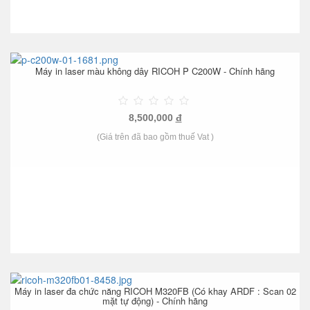
Máy in laser màu không dây RICOH P C200W - Chính hãng
8,500,000
đ
(Giá trên đã bao gồm thuế Vat )
Máy in laser đa chức năng RICOH M320FB (Có khay ARDF : Scan 02
mặt tự động) - Chính hãng