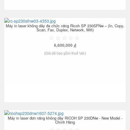
Máy in laser không dây đa chức năng Ricoh SP 230SFNw – (In, Copy,
Scan, Fax, Duplex, Network, Wifi)
6,600,000
đ
(Giá đã bao gồm thuế Vat )
Máy in laser đơn năng không dây RICOH SP 230DNw - New Model -
Chính Hãng