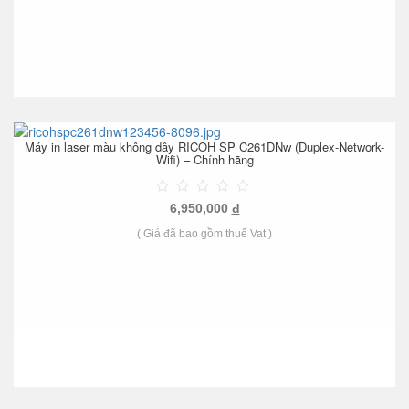
Máy in laser màu không dây RICOH SP C261DNw (Duplex-Network-
Wifi) – Chính hãng
6,950,000
đ
( Giá đã bao gồm thuế Vat )