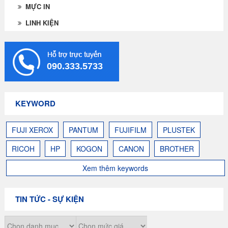
MỰC IN
LINH KIỆN
090.333.5733
KEYWORD
FUJI XEROX
PANTUM
FUJIFILM
PLUSTEK
RICOH
HP
KOGON
CANON
BROTHER
Xem thêm keywords
TIN TỨC - SỰ KIỆN