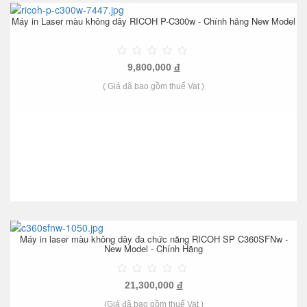
Máy in Laser màu không dây RICOH P-C300w - Chính hãng New Model
9,800,000
đ
( Giá đã bao gồm thuế Vat )
Máy in laser màu không dây đa chức năng RICOH SP C360SFNw -
New Model - Chính Hãng
21,300,000
đ
(Giá đã bao gồm thuế Vat )