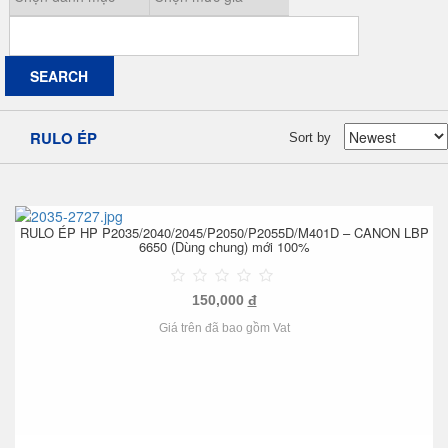
RULO ÉP
Sort by
RULO ÉP HP P2035/2040/2045/P2050/P2055D/M401D – CANON LBP
6650 (Dùng chung) mới 100%
150,000
đ
Giá trên đã bao gồm Vat