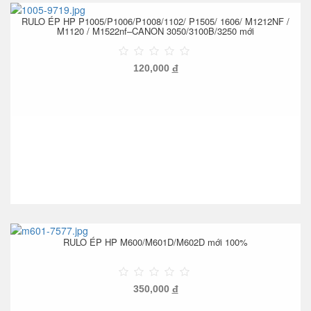
RULO ÉP HP P1005/P1006/P1008/1102/ P1505/ 1606/ M1212NF /
M1120 / M1522nf–CANON 3050/3100B/3250 mới
120,000
đ
RULO ÉP HP M600/M601D/M602D mới 100%
350,000
đ