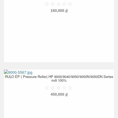
160,000
đ
RULO ÉP ( Pressure Roller) HP 9000/9040/9050/9050N/9050DN Series
mới 100%
450,000
đ