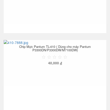
Chip Mực Pantum TL-410 ( Dùng cho máy Pantum
P3300DN/P3300DW/M7100DW)
40,000
đ