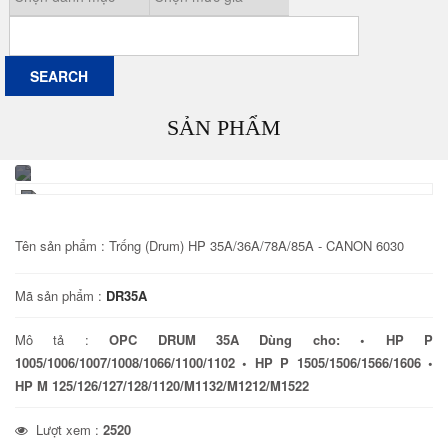
SẢN PHẨM
Tên sản phẩm :
Trống (Drum) HP 35A/36A/78A/85A - CANON 6030
Mã sản phẩm :
DR35A
Mô tả :
OPC DRUM 35A Dùng cho: • HP P
1005/1006/1007/1008/1066/1100/1102 • HP P 1505/1506/1566/1606 •
HP M 125/126/127/128/1120/M1132/M1212/M1522
Lượt xem :
2520