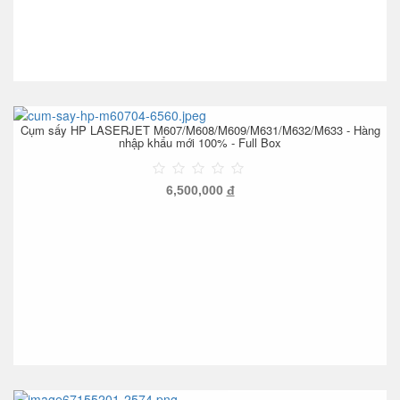
Cụm sấy HP LASERJET M607/M608/M609/M631/M632/M633 - Hàng
nhập khẩu mới 100% - Full Box
6,500,000
đ