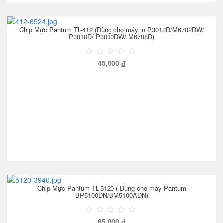
Chip Mực Pantum TL-412 (Dùng cho máy in P3012D/M6702DW/
P3010D/ P3010DW/ M6708D)
45,000
đ
Chip Mực Pantum TL-5120 ( Dùng cho máy Pantum
BP5100DN/BM5100ADN)
65,000
đ