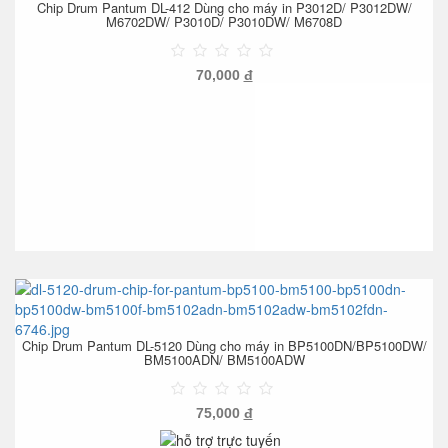
Chip Drum Pantum DL-412 Dùng cho máy in P3012D/ P3012DW/
M6702DW/ P3010D/ P3010DW/ M6708D
70,000
đ
Chip Drum Pantum DL-5120 Dùng cho máy in BP5100DN/BP5100DW/
BM5100ADN/ BM5100ADW
75,000
đ