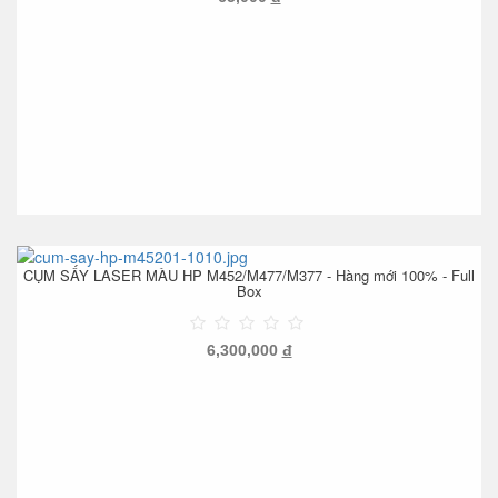
CỤM SẤY LASER MÀU HP M452/M477/M377 - Hàng mới 100% - Full
Box
6,300,000
đ