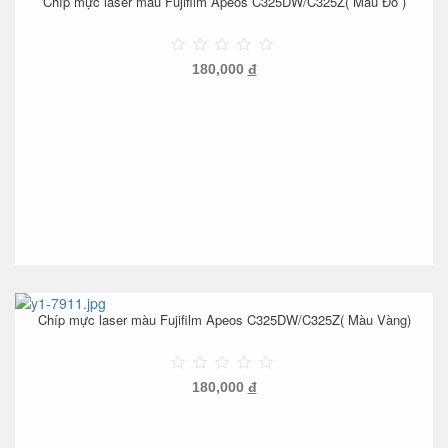
Chíp mực laser màu Fujifilm Apeos C325DW/C325Z( Màu Đỏ )
180,000
đ
Chíp mực laser màu Fujifilm Apeos C325DW/C325Z( Màu Vàng)
180,000
đ