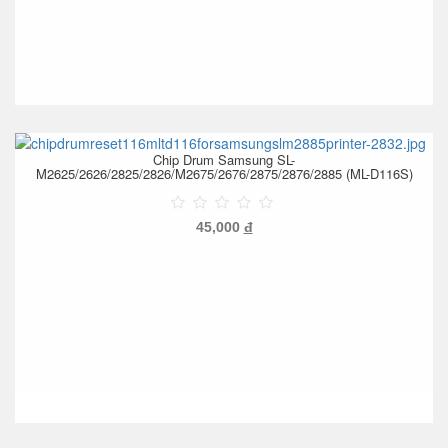
Chip Drum Samsung SL-
M2625/2626/2825/2826/M2675/2676/2875/2876/2885 (ML-D116S)
45,000
đ