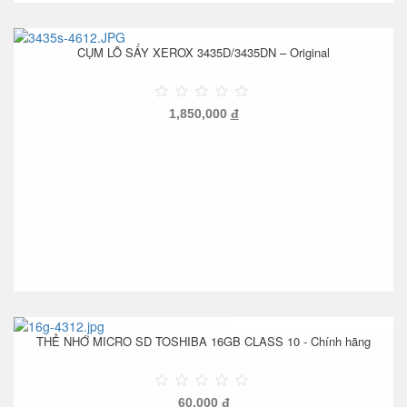
CỤM LÔ SẤY XEROX 3435D/3435DN – Original
1,850,000
đ
THẺ NHỚ MICRO SD TOSHIBA 16GB CLASS 10 - Chính hãng
60,000
đ