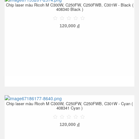
Chip laser màu Ricoh M C300W, C250FW, C250FWB, C301W - Black (
408340 Black )
120,000
đ
Chip laser màu Ricoh M C300W, C250FW, C250FWB, C301W - Cyan (
408341 Cyan )
120,000
đ