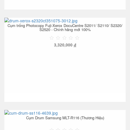
Cụm trống Photocopy Fuji-Xerox DocuCentre S2011/ S2110/ S2320/
S2520 - Chính hãng mới 100%
3,320,000
đ
Cụm Drum Samsung MLT-R116 (Thương Hiệu)