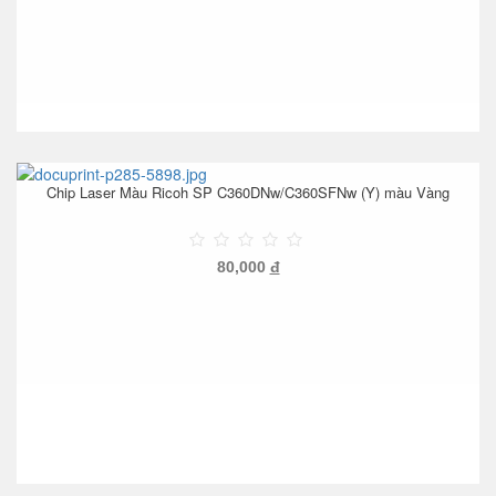
Chip Laser Màu Ricoh SP C360DNw/C360SFNw (Y) màu Vàng
80,000
đ