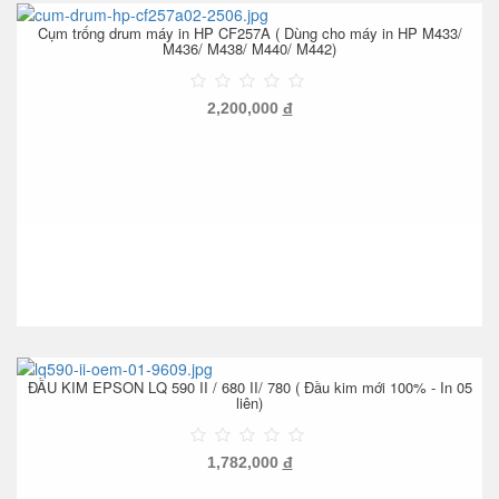
Cụm trống drum máy in HP CF257A ( Dùng cho máy in HP M433/
M436/ M438/ M440/ M442)
2,200,000
đ
ĐẦU KIM EPSON LQ 590 II / 680 II/ 780 ( Đầu kim mới 100% - In 05
liên)
1,782,000
đ