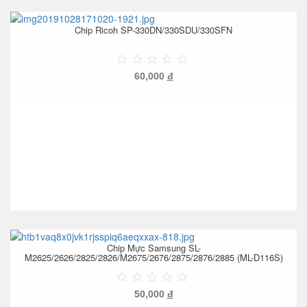
Chip Ricoh SP-330DN/330SDU/330SFN
60,000
đ
Chip Mực Samsung SL-
M2625/2626/2825/2826/M2675/2676/2875/2876/2885 (ML-D116S)
50,000
đ