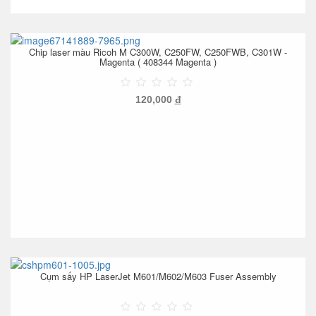
Chip laser màu Ricoh M C300W, C250FW, C250FWB, C301W -
Magenta ( 408344 Magenta )
120,000
đ
Cụm sấy HP LaserJet M601/M602/M603 Fuser Assembly