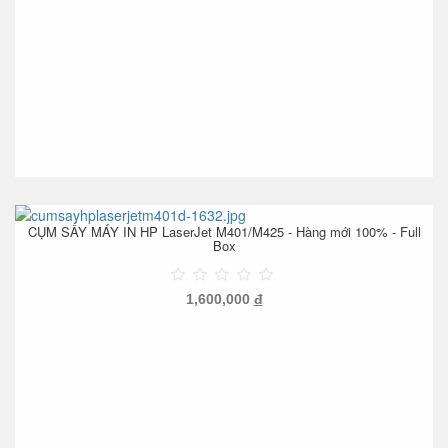
CỤM SẤY MÁY IN HP LaserJet M401/M425 - Hàng mới 100% - Full
Box
1,600,000
đ