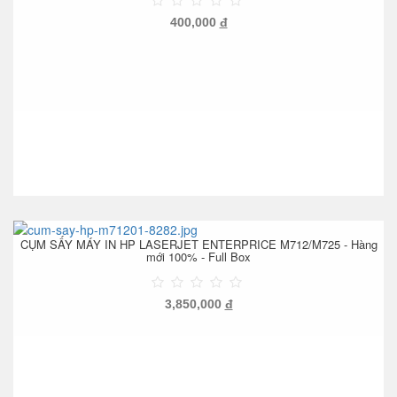
400,000
đ
CỤM SẤY MÁY IN HP LASERJET ENTERPRICE M712/M725 - Hàng
mới 100% - Full Box
3,850,000
đ