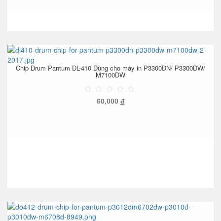
Chip Drum Pantum DL-410 Dùng cho máy in P3300DN/ P3300DW/
M7100DW
60,000
đ