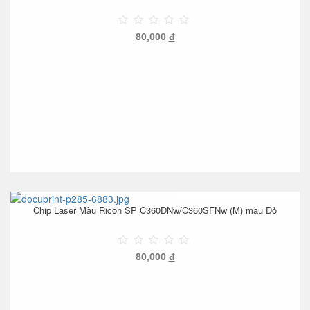
80,000
đ
Chip Laser Màu Ricoh SP C360DNw/C360SFNw (M) màu Đỏ
80,000
đ