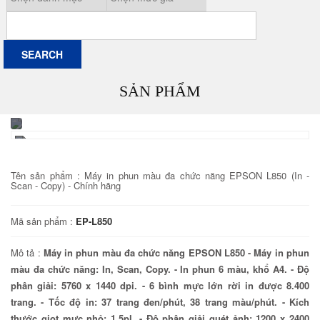
SẢN PHẨM
Tên sản phẩm :
Máy in phun màu đa chức năng EPSON L850 (In -
Scan - Copy) - Chính hãng
Mã sản phẩm :
EP-L850
Mô tả :
Máy in phun màu đa chức năng EPSON L850 - Máy in phun
màu đa chức năng: In, Scan, Copy. - In phun 6 màu, khổ A4. - Độ
phân giải: 5760 x 1440 dpi. - 6 bình mực lớn rời in được 8.400
trang. - Tốc độ in: 37 trang đen/phút, 38 trang màu/phút. - Kích
thước giọt mực nhỏ: 1.5pl. - Độ phân giải quét ảnh: 1200 x 2400