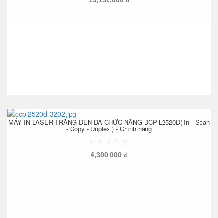
MÁY IN LASER TRẮNG ĐEN ĐA CHỨC NĂNG DCP-L2520D( In - Scan
- Copy - Duplex ) - Chính hãng
4,300,000
đ