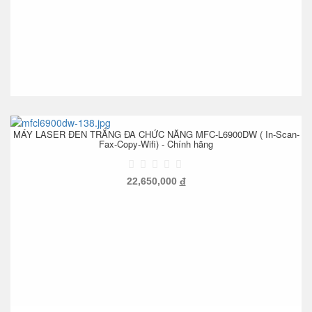
MÁY LASER ĐEN TRẮNG ĐA CHỨC NĂNG MFC-L6900DW ( In-Scan-
Fax-Copy-Wifi) - Chính hãng
22,650,000
đ