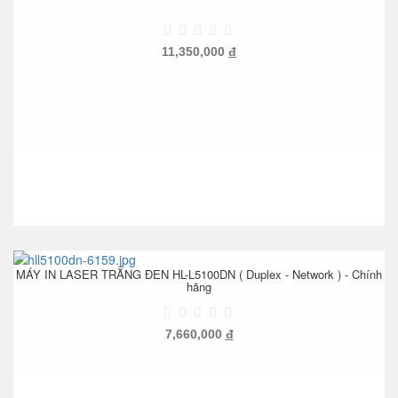
11,350,000
đ
MÁY IN LASER TRẮNG ĐEN HL-L5100DN ( Duplex - Network ) - Chính
hãng
7,660,000
đ