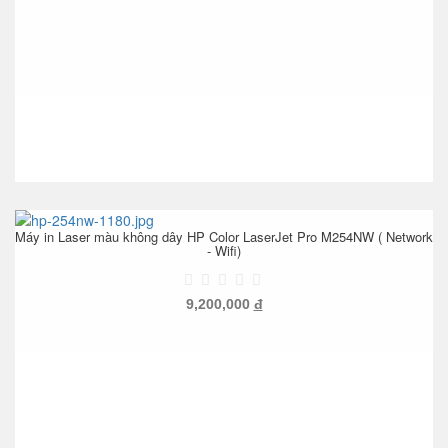
Máy in Laser màu không dây HP Color LaserJet Pro M254NW ( Network
- Wifi)
9,200,000
đ