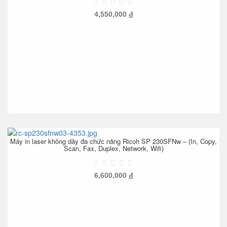
4,550,000
đ
Máy in laser không dây đa chức năng Ricoh SP 230SFNw – (In, Copy,
Scan, Fax, Duplex, Network, Wifi)
6,600,000
đ