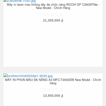
Máy in laser màu không dây đa chức năng RICOH SP C360SFNw -
New Model - Chính Hãng
21,300,000
đ
MÁY IN PHUN MÀU ĐA NĂNG A3 MFC-T4500DW New Model - Chính
hãng
13,950,000
đ