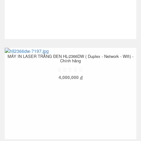
MÁY IN LASER TRẮNG ĐEN HL-2366DW ( Duplex - Network - Wifi) -
Chính hãng
4,000,000
đ