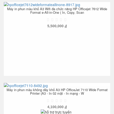
Máy in phun màu khổ A3 Wifi đa chức năng HP Officejet 7612 Wide
Format e-All-in-One ( In, Copy, Scan
5,500,000
đ
Máy in phun màu không dây khổ A3 HP OfficeJet 7110 Wide Format
Printer (A3 - In 02 mặt - In mạng - W
4,100,000
đ