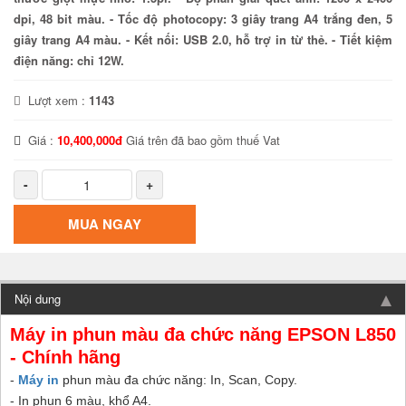
dpi, 48 bit màu. - Tốc độ photocopy: 3 giây trang A4 trắng đen, 5
giây trang A4 màu. - Kết nối: USB 2.0, hỗ trợ in từ thẻ. - Tiết kiệm
điện năng: chỉ 12W.
Lượt xem :
1143
Giá :
10,400,000đ
Giá trên đã bao gồm thuế Vat
-
+
MUA NGAY
Nội dung
Máy in phun màu đa chức năng EPSON L850
- Chính hãng
-
Máy in
phun màu đa chức năng: In, Scan, Copy.
- In phun 6 màu, khổ A4.