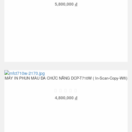
5,800,000
đ
MÁY IN PHUN MÀU ĐA CHỨC NĂNG DCP-T710W ( In-Scan-Copy-Wifi)
4,800,000
đ