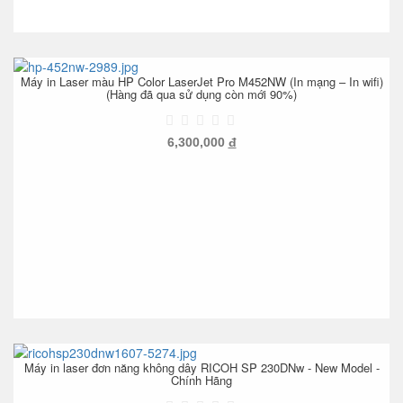
Máy in Laser màu HP Color LaserJet Pro M452NW (In mạng – In wifi)
(Hàng đã qua sử dụng còn mới 90%)
6,300,000
đ
Máy in laser đơn năng không dây RICOH SP 230DNw - New Model -
Chính Hãng