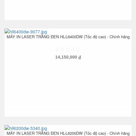
MÁY IN LASER TRẮNG ĐEN HL-L6400DW (Tốc độ cao) - Chính hãng
14,150,000
đ
MÁY IN LASER TRẮNG ĐEN HL-L6200DW (Tốc độ cao) - Chính hãng