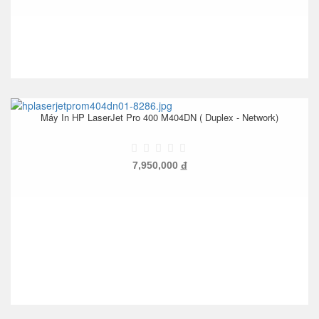
Máy In HP LaserJet Pro 400 M404DN ( Duplex - Network)
7,950,000
đ