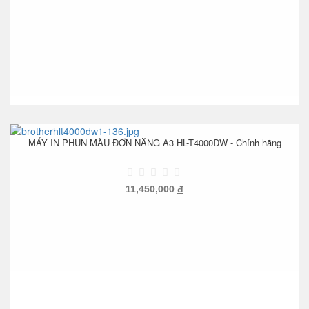
MÁY IN PHUN MÀU ĐƠN NĂNG A3 HL-T4000DW - Chính hãng
11,450,000
đ