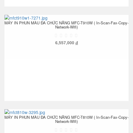
MÁY IN PHUN MÀU ĐA CHỨC NĂNG MFC-T910W ( In-Scan-Fax-Copy-
Network-Wifi)
6,557,000
đ
MÁY IN PHUN MÀU ĐA CHỨC NĂNG MFC-T810W ( In-Scan-Fax-Copy-
Network-Wifi)