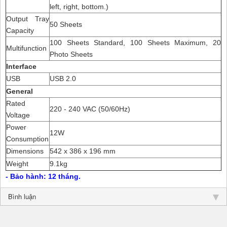
left, right, bottom.)
Output Tray
50 Sheets
Capacity
100 Sheets Standard, 100 Sheets Maximum, 20
Multifunction
Photo Sheets
Interface
USB
USB 2.0
General
Rated
220 - 240 VAC (50/60Hz)
Voltage
Power
12W
Consumption
Dimensions
542‎ x 386 x 196 mm
Weight
9.1kg
- Bảo hành: 12 tháng.
Bình luận