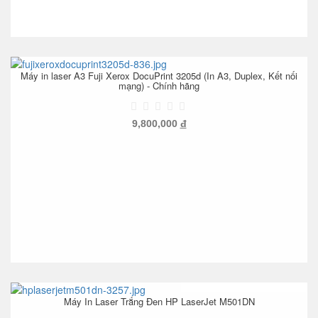
Máy in laser A3 Fuji Xerox DocuPrint 3205d (In A3, Duplex, Kết nối
mạng) - Chính hãng
9,800,000
đ
Máy In Laser Trắng Đen HP LaserJet M501DN