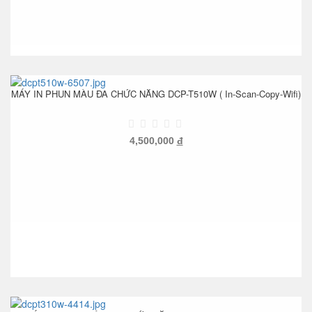
MÁY IN PHUN MÀU ĐA CHỨC NĂNG DCP-T510W ( In-Scan-Copy-Wifi)
4,500,000
đ