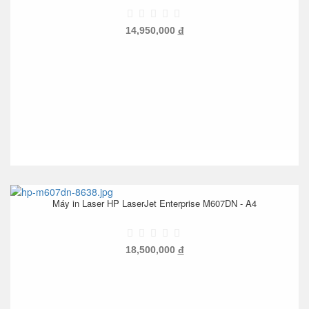
14,950,000
đ
Máy in Laser HP LaserJet Enterprise M607DN - A4
18,500,000
đ