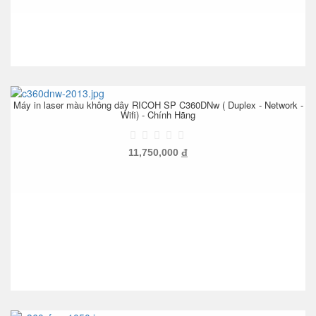
Máy in laser màu không dây RICOH SP C360DNw ( Duplex - Network -
Wifi) - Chính Hãng
11,750,000
đ