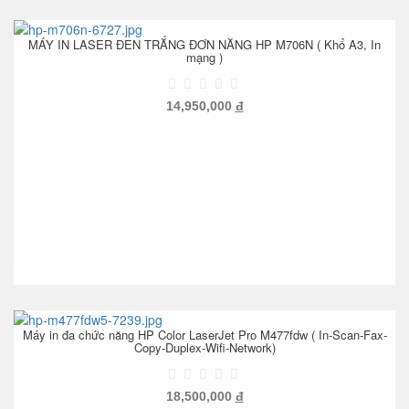
MÁY IN LASER ĐEN TRẮNG ĐƠN NĂNG HP M706N ( Khổ A3, In
mạng )
14,950,000
đ
Máy in đa chức năng HP Color LaserJet Pro M477fdw ( In-Scan-Fax-
Copy-Duplex-Wifi-Network)
18,500,000
đ