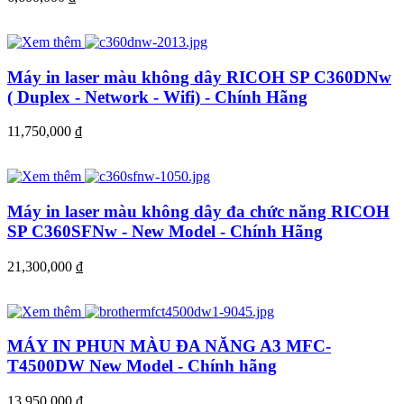
Máy in laser màu không dây RICOH SP C360DNw
( Duplex - Network - Wifi) - Chính Hãng
11,750,000
đ
Máy in laser màu không dây đa chức năng RICOH
SP C360SFNw - New Model - Chính Hãng
21,300,000
đ
MÁY IN PHUN MÀU ĐA NĂNG A3 MFC-
T4500DW New Model - Chính hãng
13,950,000
đ