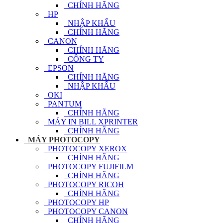
CHÍNH HÃNG
HP
NHẬP KHẨU
CHÍNH HÃNG
CANON
CHÍNH HÃNG
CÔNG TY
EPSON
CHÍNH HÃNG
NHẬP KHẨU
OKI
PANTUM
CHÍNH HÃNG
MÁY IN BILL XPRINTER
CHÍNH HÃNG
MÁY PHOTOCOPY
PHOTOCOPY XEROX
CHÍNH HÃNG
PHOTOCOPY FUJIFILM
CHÍNH HÃNG
PHOTOCOPY RICOH
CHÍNH HÃNG
PHOTOCOPY HP
PHOTOCOPY CANON
CHÍNH HÃNG