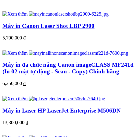
Máy in Canon Laser Shot LBP 2900
5,700,000
đ
Máy in đa chức năng Canon imageCLASS MF241d
(In 02 mặt tự động - Scan - Copy) Chính hãng
6,250,000
đ
Máy in Laser HP LaserJet Enterprise M506DN
13,300,000
đ