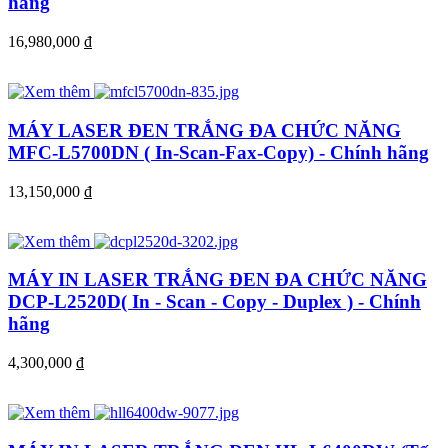
hãng
16,980,000
đ
MÁY LASER ĐEN TRẮNG ĐA CHỨC NĂNG
MFC-L5700DN ( In-Scan-Fax-Copy) - Chính hãng
13,150,000
đ
MÁY IN LASER TRẮNG ĐEN ĐA CHỨC NĂNG
DCP-L2520D( In - Scan - Copy - Duplex ) - Chính
hãng
4,300,000
đ