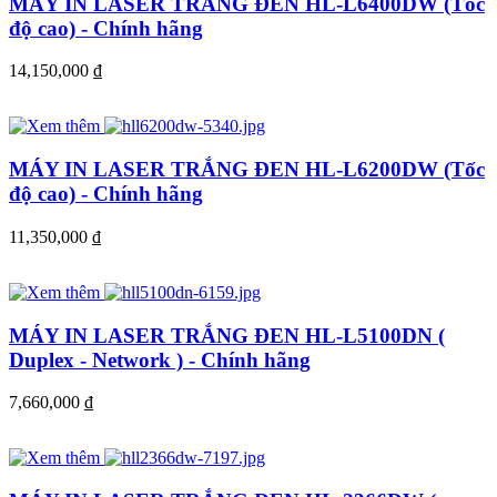
MÁY IN LASER TRẮNG ĐEN HL-L6400DW (Tốc
độ cao) - Chính hãng
14,150,000
đ
MÁY IN LASER TRẮNG ĐEN HL-L6200DW (Tốc
độ cao) - Chính hãng
11,350,000
đ
MÁY IN LASER TRẮNG ĐEN HL-L5100DN (
Duplex - Network ) - Chính hãng
7,660,000
đ