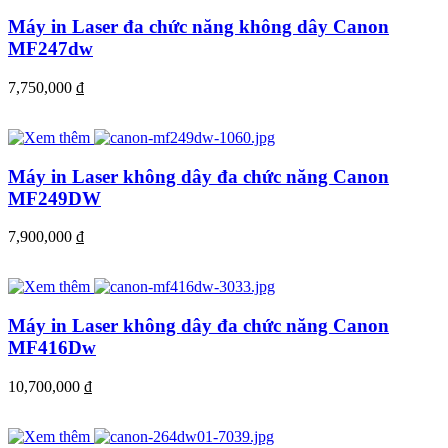
Máy in Laser đa chức năng không dây Canon
MF247dw
7,750,000
đ
Máy in Laser không dây đa chức năng Canon
MF249DW
7,900,000
đ
Máy in Laser không dây đa chức năng Canon
MF416Dw
10,700,000
đ