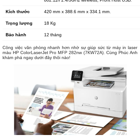
802.11n 2.4/5GHz wireless, Front Host USB.
Kích thước
420 mm x 388.6 mm x 334.1 mm.
Trọng lượng
18 Kg
Bảo hành
12 tháng
Công việc văn phòng nhanh hơn nhờ sự giúp sức từ máy in laser
màu HP ColorLaserJet Pro MFP 282nw (7KW72A). Cùng Phúc Anh
khám phá ngay dưới đây thôi nào!