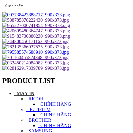
0 sản phẩm
PRODUCT LIST
MÁY IN
RICOH
CHÍNH HÃNG
FUJIFILM
CHÍNH HÃNG
BROTHER
CHÍNH HÃNG
SAMSUNG