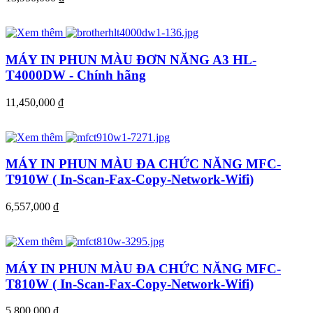
MÁY IN PHUN MÀU ĐƠN NĂNG A3 HL-
T4000DW - Chính hãng
11,450,000
đ
MÁY IN PHUN MÀU ĐA CHỨC NĂNG MFC-
T910W ( In-Scan-Fax-Copy-Network-Wifi)
6,557,000
đ
MÁY IN PHUN MÀU ĐA CHỨC NĂNG MFC-
T810W ( In-Scan-Fax-Copy-Network-Wifi)
5,800,000
đ