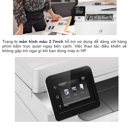
Trang bị
màn hình màu 2.7inch
hỗ trợ sử dụng dễ dàng với hàng
phím bấm trực quan ngay bên cạnh. Việc thao tác điều khiển sẽ
không gặp trở ngại gì khi bạn dùng máy in HP