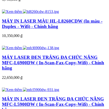
MÁY IN LASER MÀU HL-L8260CDW (In màu -
Duplex - Wifi) - Chính hãng
10,350,000
đ
MÁY LASER ĐEN TRẮNG ĐA CHỨC NĂNG
MFC-L6900DW ( In-Scan-Fax-Copy-Wifi) - Chính
hãng
22,650,000
đ
MÁY IN LASER ĐEN TRẮNG ĐA CHỨC NĂNG
MFC-L5900DW ( In-Scan-Fax-Copy-Wifi) - Chính