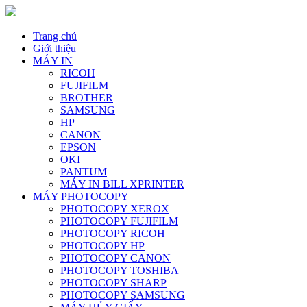
Trang chủ
Giới thiệu
MÁY IN
RICOH
FUJIFILM
BROTHER
SAMSUNG
HP
CANON
EPSON
OKI
PANTUM
MÁY IN BILL XPRINTER
MÁY PHOTOCOPY
PHOTOCOPY XEROX
PHOTOCOPY FUJIFILM
PHOTOCOPY RICOH
PHOTOCOPY HP
PHOTOCOPY CANON
PHOTOCOPY TOSHIBA
PHOTOCOPY SHARP
PHOTOCOPY SAMSUNG