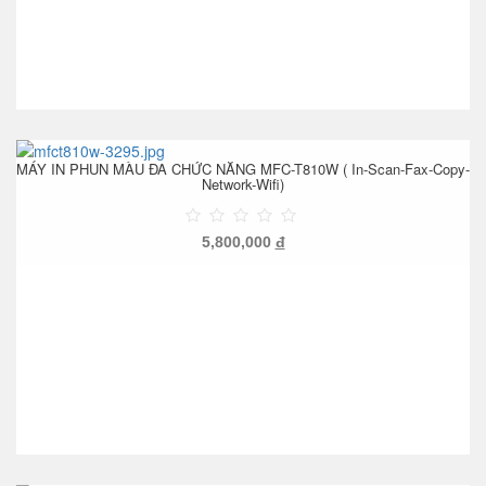
MÁY IN PHUN MÀU ĐA CHỨC NĂNG MFC-T810W ( In-Scan-Fax-Copy-
Network-Wifi)
5,800,000
đ