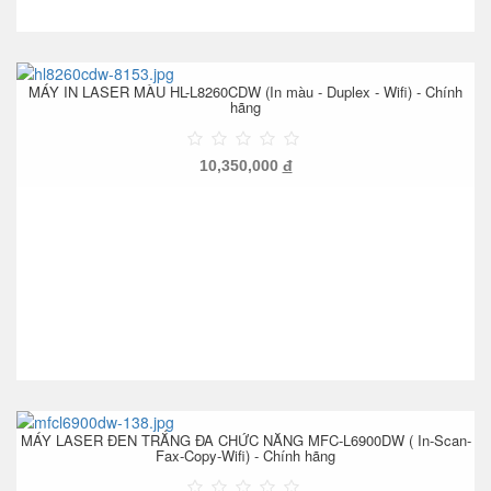
MÁY IN LASER MÀU HL-L8260CDW (In màu - Duplex - Wifi) - Chính
hãng
10,350,000
đ
MÁY LASER ĐEN TRẮNG ĐA CHỨC NĂNG MFC-L6900DW ( In-Scan-
Fax-Copy-Wifi) - Chính hãng