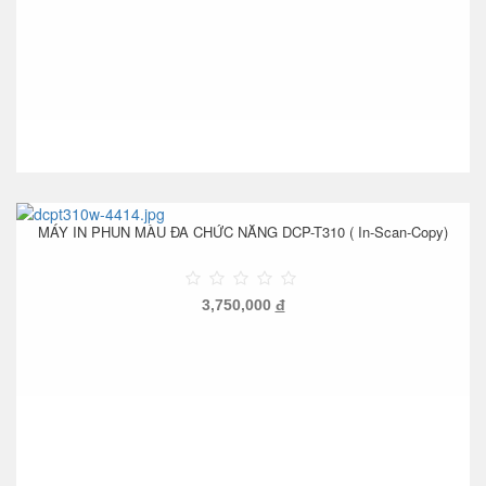
MÁY IN PHUN MÀU ĐA CHỨC NĂNG DCP-T310 ( In-Scan-Copy)
3,750,000
đ