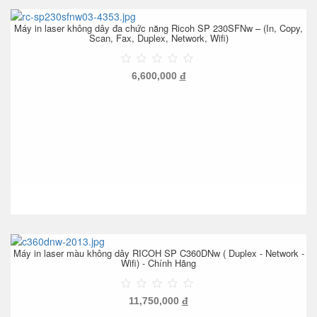
Máy in laser không dây đa chức năng Ricoh SP 230SFNw – (In, Copy,
Scan, Fax, Duplex, Network, Wifi)
6,600,000
đ
Máy in laser màu không dây RICOH SP C360DNw ( Duplex - Network -
Wifi) - Chính Hãng
11,750,000
đ