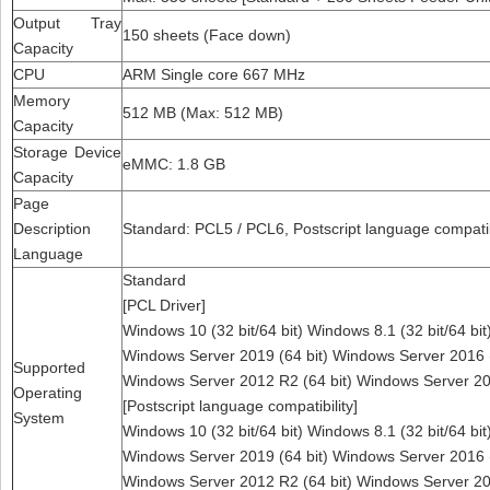
Output Tray
150 sheets (Face down)
Capacity
CPU
ARM Single core 667 MHz
Memory
512 MB (Max: 512 MB)
Capacity
Storage Device
eMMC: 1.8 GB
Capacity
Page
Description
Standard: PCL5 / PCL6, Postscript language compatib
Language
Standard
[PCL Driver]
Windows 10 (32 bit/64 bit) Windows 8.1 (32 bit/64 bit
Windows Server 2019 (64 bit) Windows Server 2016 (
Supported
Windows Server 2012 R2 (64 bit) Windows Server 201
Operating
[Postscript language compatibility]
System
Windows 10 (32 bit/64 bit) Windows 8.1 (32 bit/64 bit
Windows Server 2019 (64 bit) Windows Server 2016 (
Windows Server 2012 R2 (64 bit) Windows Server 201