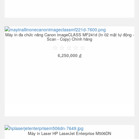
Máy in đa chức năng Canon imageCLASS MF241d (In 02 mặt tự động -
Scan - Copy) Chính hãng
6,250,000
đ
Máy in Laser HP LaserJet Enterprise M506DN