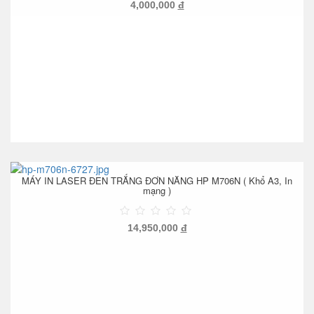
4,000,000
đ
MÁY IN LASER ĐEN TRẮNG ĐƠN NĂNG HP M706N ( Khổ A3, In
mạng )
14,950,000
đ