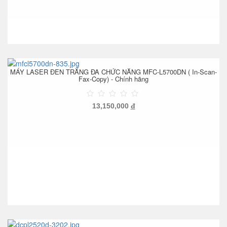
MÁY LASER ĐEN TRẮNG ĐA CHỨC NĂNG MFC-L5700DN ( In-Scan-
Fax-Copy) - Chính hãng
13,150,000
đ