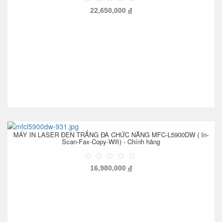
22,650,000
đ
MÁY IN LASER ĐEN TRẮNG ĐA CHỨC NĂNG MFC-L5900DW ( In-
Scan-Fax-Copy-Wifi) - Chính hãng
16,980,000
đ