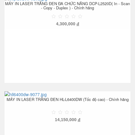
MÁY IN LASER TRẮNG ĐEN ĐA CHỨC NĂNG DCP-L2520D( In - Scan
- Copy - Duplex ) - Chính hãng
4,300,000
đ
MÁY IN LASER TRẮNG ĐEN HL-L6400DW (Tốc độ cao) - Chính hãng
14,150,000
đ