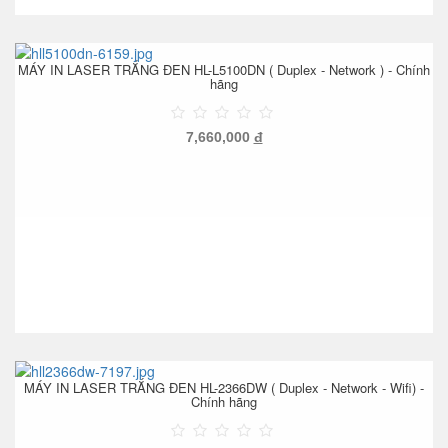
MÁY IN LASER TRẮNG ĐEN HL-L5100DN ( Duplex - Network ) - Chính
hãng
7,660,000
đ
MÁY IN LASER TRẮNG ĐEN HL-2366DW ( Duplex - Network - Wifi) -
Chính hãng