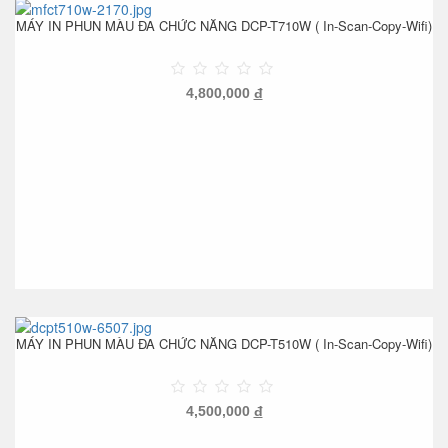
MÁY IN PHUN MÀU ĐA CHỨC NĂNG DCP-T710W ( In-Scan-Copy-Wifi)
4,800,000
đ
MÁY IN PHUN MÀU ĐA CHỨC NĂNG DCP-T510W ( In-Scan-Copy-Wifi)
4,500,000
đ