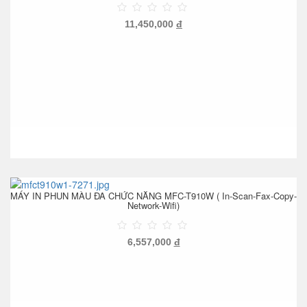
11,450,000
đ
MÁY IN PHUN MÀU ĐA CHỨC NĂNG MFC-T910W ( In-Scan-Fax-Copy-
Network-Wifi)
6,557,000
đ