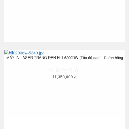
MÁY IN LASER TRẮNG ĐEN HL-L6200DW (Tốc độ cao) - Chính hãng
11,350,000
đ