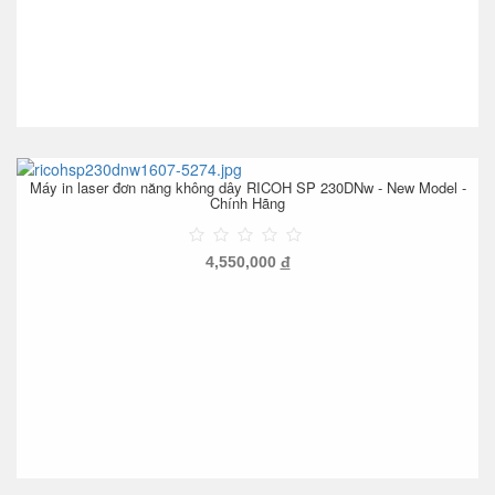
Máy in laser đơn năng không dây RICOH SP 230DNw - New Model -
Chính Hãng
4,550,000
đ