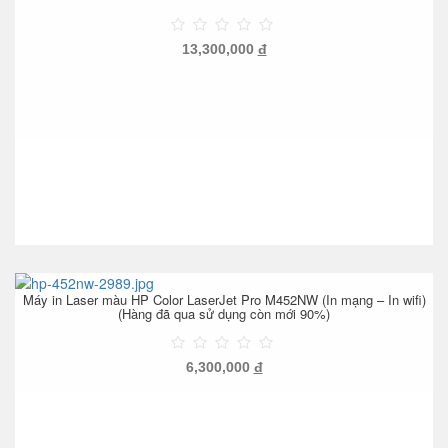
13,300,000
đ
Máy in Laser màu HP Color LaserJet Pro M452NW (In mạng – In wifi)
(Hàng đã qua sử dụng còn mới 90%)
6,300,000
đ