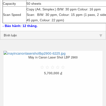
Capacity
50 sheets
Copy (A4, Simplex:) B/W: 30 ppm Colour: 16 ppm
Scan Speed
Scan: B/W: 30 ppm, Colour: 15 ppm (1 pass, 2 side
45 ppm, Colour: 22 ppm)
- Bảo hành: 12 tháng.
Bình luận
Máy in Canon Laser Shot LBP 2900
5,700,000
đ