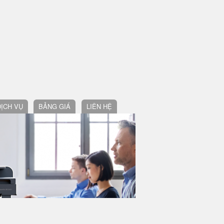
DỊCH VỤ
BẢNG GIÁ
LIÊN HỆ