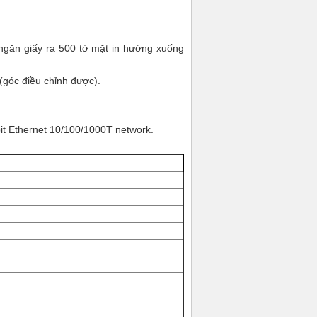
 ngăn giấy ra 500 tờ mặt in hướng xuống
góc điều chỉnh được).
it Ethernet 10/100/1000T network.