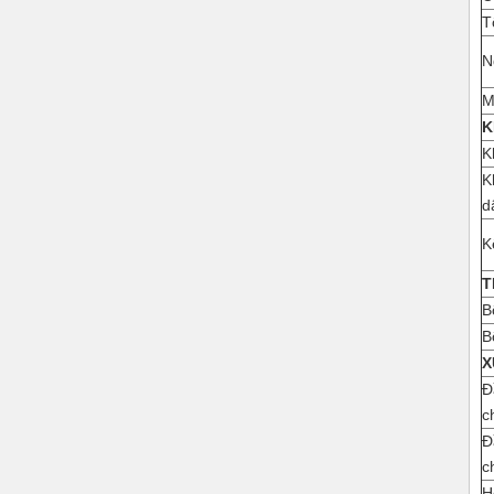
T
N
M
K
K
K
d
K
T
B
B
X
Đ
c
Đ
c
H