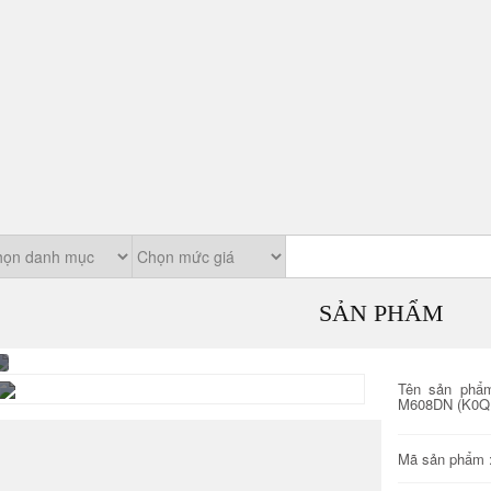
SẢN PHẨM
Tên sản phẩ
M608DN (K0Q
Mã sản phẩm 