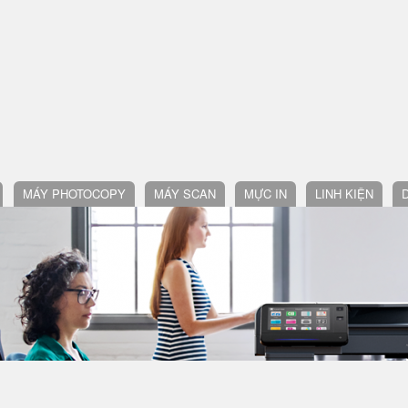
MÁY PHOTOCOPY
MÁY SCAN
MỰC IN
LINH KIỆN