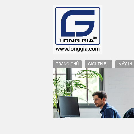
TRANG CHỦ
GIỚI THIỆU
MÁY IN