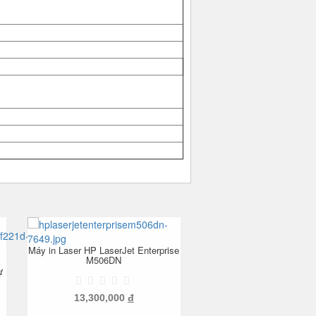
Máy in Laser HP LaserJet Enterprise
M506DN
ự
13,300,000
đ