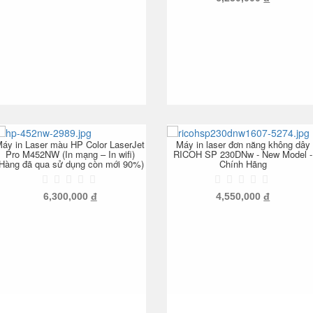
áy in Laser màu HP Color LaserJet
Máy in laser đơn năng không dây
Pro M452NW (In mạng – In wifi)
RICOH SP 230DNw - New Model -
(Hàng đã qua sử dụng còn mới 90%)
Chính Hãng
6,300,000
đ
4,550,000
đ