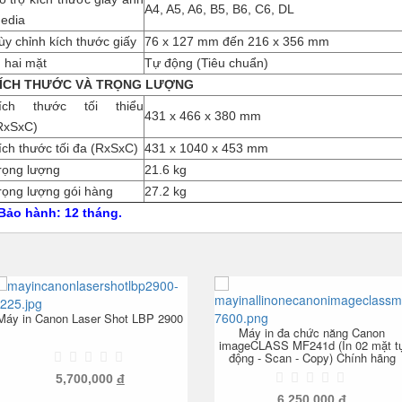
A4, A5, A6, B5, B6, C6, DL
edia
ùy chỉnh kích thước giấy
76 x 127 mm đến 216 x 356 mm
n hai mặt
Tự động (Tiêu chuẩn)
ÍCH THƯỚC VÀ TRỌNG LƯỢNG
ích thước tối thiểu
431 x 466 x 380 mm
RxSxC)
ích thước tối đa (RxSxC)
431 x 1040 x 453 mm
rọng lượng
21.6 kg
rọng lượng gói hàng
27.2 kg
 Bảo hành: 12 tháng.
Máy in Canon Laser Shot LBP 2900
Máy in đa chức năng Canon
imageCLASS MF241d (In 02 mặt t
động - Scan - Copy) Chính hãng
5,700,000
đ
6,250,000
đ