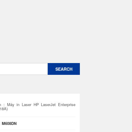
m :
Máy in Laser HP LaserJet Enterprise
18A)
:
M608DN