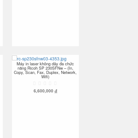
Máy in laser không dây đa chức
năng Ricoh SP 230SFNw – (In,
Copy, Scan, Fax, Duplex, Network,
Wifi)
6,600,000
đ