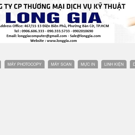
MÁY PHOTOCOPY
MÁY SCAN
MỰC IN
LINH KIỆN