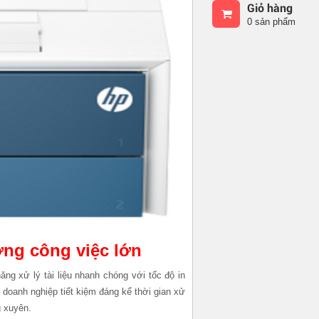
Giỏ hàng
0 sản phẩm
ợng công việc lớn
ăng xử lý tài liệu nhanh chóng với tốc độ in
 doanh nghiệp tiết kiệm đáng kể thời gian xử
g xuyên.