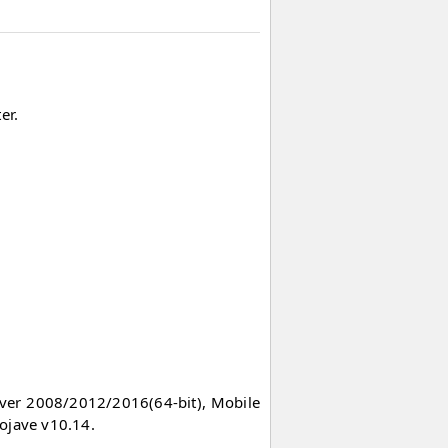
er.
rver 2008/2012/2016(64-bit), Mobile
ojave v10.14.