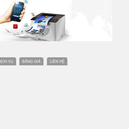
DỊCH VỤ
BẢNG GIÁ
LIÊN HỆ