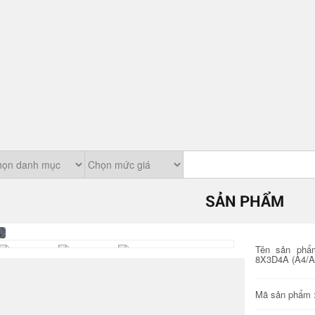
SẢN PHẨM
Tên sản phẩ
8X3D4A (A4/A
Mã sản phẩm 