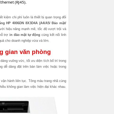
thernet (RJ45).
t kiệm chi phí luôn là thiết bị quan trọng đối
rắng HP 4006DN 8X3D4A (A4/A5/ Đảo mặt/
ới hiệu năng mạnh mẽ, tốc độ vượt trội và
 hỗ trợ
in đảo mặt tự động
cùng kết nối linh
 quả cho doanh nghiệp vừa và lớn.
ng gian văn phòng
dáng vuông vức, tối ưu diện tích bố trí trong
g dễ dàng đặt trên bàn làm việc hoặc trong
h vận hành liên tục. Tông màu trang nhã cùng
iều không gian làm việc hiện đại khác nhau.