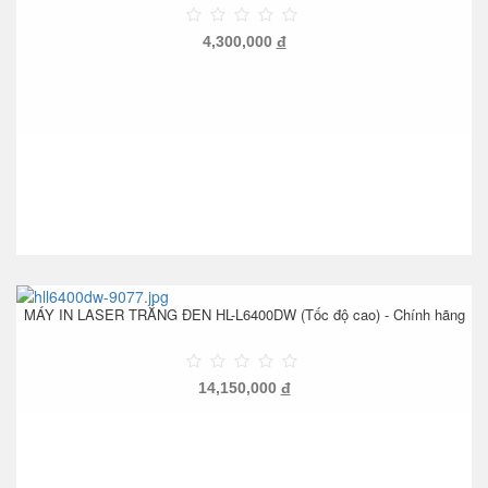
4,300,000
đ
MÁY IN LASER TRẮNG ĐEN HL-L6400DW (Tốc độ cao) - Chính hãng
14,150,000
đ