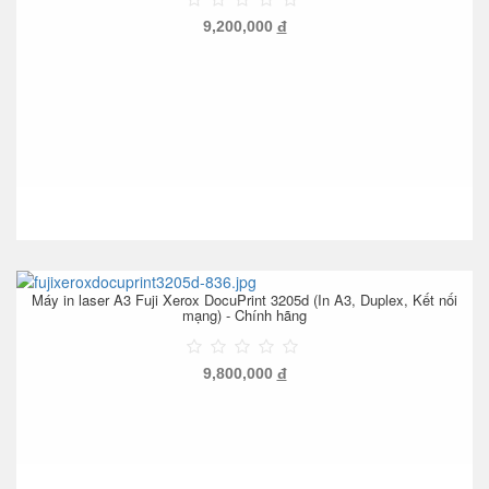
9,200,000
đ
Máy in laser A3 Fuji Xerox DocuPrint 3205d (In A3, Duplex, Kết nối
mạng) - Chính hãng
9,800,000
đ