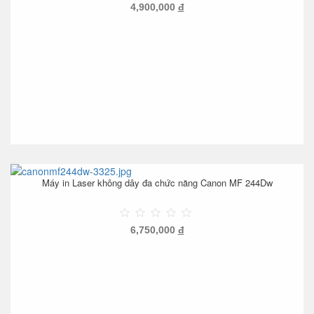
4,900,000
đ
Máy in Laser không dây đa chức năng Canon MF 244Dw
6,750,000
đ