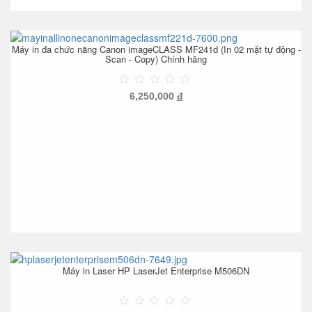
Máy in đa chức năng Canon imageCLASS MF241d (In 02 mặt tự động -
Scan - Copy) Chính hãng
6,250,000
đ
Máy in Laser HP LaserJet Enterprise M506DN