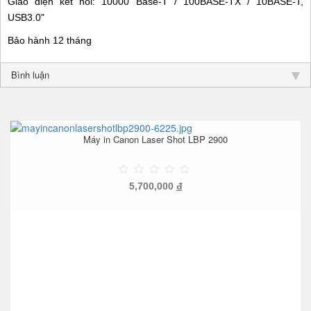
Giao diện kết nối: 10000 Base-T / 100BASE-TX / 10BASE-T,
USB3.0"
Bảo hành 12 tháng
Bình luận
Máy in Canon Laser Shot LBP 2900
5,700,000
đ