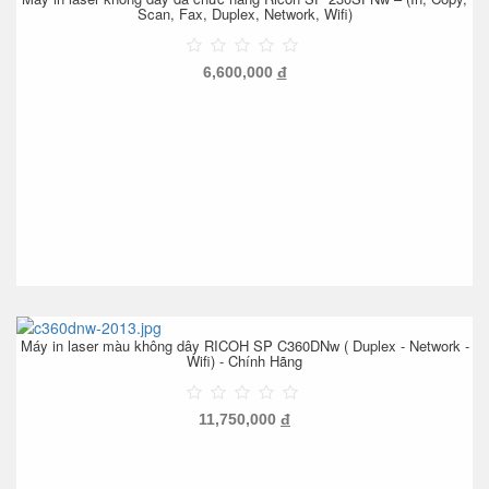
Scan, Fax, Duplex, Network, Wifi)
6,600,000
đ
Máy in laser màu không dây RICOH SP C360DNw ( Duplex - Network -
Wifi) - Chính Hãng
11,750,000
đ