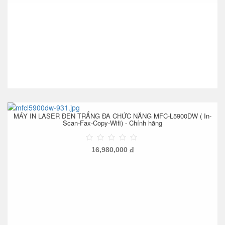
MÁY IN LASER ĐEN TRẮNG ĐA CHỨC NĂNG MFC-L5900DW ( In-
Scan-Fax-Copy-Wifi) - Chính hãng
16,980,000
đ