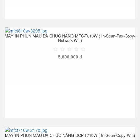
MÁY IN PHUN MÀU ĐA CHỨC NĂNG MFC-T810W ( In-Scan-Fax-Copy-
Network-Wifi)
5,800,000
đ
MÁY IN PHUN MÀU ĐA CHỨC NĂNG DCP-T710W ( In-Scan-Copy-Wifi)