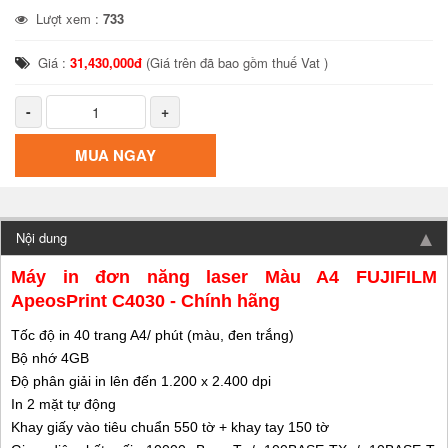
Lượt xem :
733
Giá :
31,430,000đ
(Giá trên đã bao gồm thuế Vat )
-
+
MUA NGAY
Nội dung
Máy in đơn năng laser Màu A4 FUJIFILM
ApeosPrint C4030 - Chính hãng
Tốc độ in 40 trang A4/ phút (màu, đen trắng)
Bộ nhớ 4GB
Độ phân giải in lên đến 1.200 x 2.400 dpi
In 2 mặt tự động
Khay giấy vào tiêu chuẩn 550 tờ + khay tay 150 tờ