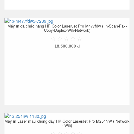
Máy in đa chức năng HP Color LaserJet Pro M477fdw ( In-Scan-Fax-
Copy-Duplex-Wifi-Network)
18,500,000
đ
Máy in Laser màu không dây HP Color LaserJet Pro M254NW ( Network
- Wifi)