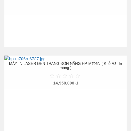
MÁY IN LASER ĐEN TRẮNG ĐƠN NĂNG HP M706N ( Khổ A3, In
mạng )
14,950,000
đ