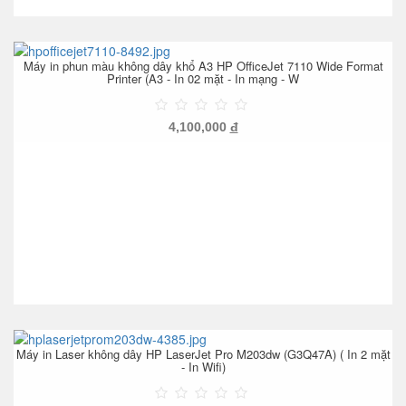
Máy in phun màu không dây khổ A3 HP OfficeJet 7110 Wide Format
Printer (A3 - In 02 mặt - In mạng - W
4,100,000
đ
Máy in Laser không dây HP LaserJet Pro M203dw (G3Q47A) ( In 2 mặt
- In Wifi)