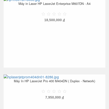
Máy in Laser HP LaserJet Enterprise M607DN - A4
18,500,000
đ
Máy In HP LaserJet Pro 400 M404DN ( Duplex - Network)
7,950,000
đ