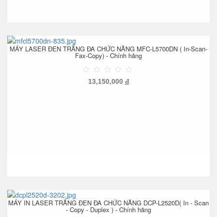
MÁY LASER ĐEN TRẮNG ĐA CHỨC NĂNG MFC-L5700DN ( In-Scan-
Fax-Copy) - Chính hãng
13,150,000
đ
MÁY IN LASER TRẮNG ĐEN ĐA CHỨC NĂNG DCP-L2520D( In - Scan
- Copy - Duplex ) - Chính hãng