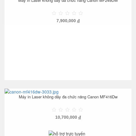
Máy in Laser không dây đa chức năng Canon MF249DW
7,900,000
đ
Máy in Laser không dây đa chức năng Canon MF416Dw
10,700,000
đ