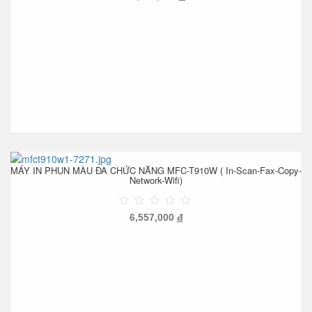
MÁY IN PHUN MÀU ĐA CHỨC NĂNG MFC-T910W ( In-Scan-Fax-Copy-
Network-Wifi)
6,557,000
đ