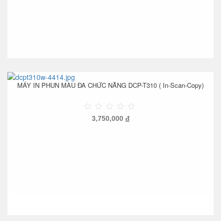
MÁY IN PHUN MÀU ĐA CHỨC NĂNG DCP-T310 ( In-Scan-Copy)
3,750,000
đ