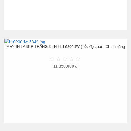
MÁY IN LASER TRẮNG ĐEN HL-L6200DW (Tốc độ cao) - Chính hãng
11,350,000
đ