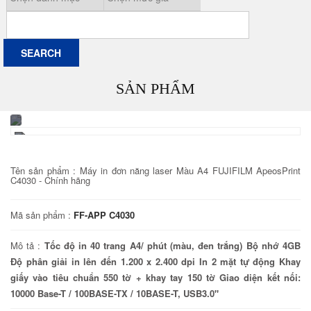
SẢN PHẨM
Tên sản phẩm :
Máy in đơn năng laser Màu A4 FUJIFILM ApeosPrint
C4030 - Chính hãng
Mã sản phẩm :
FF-APP C4030
Mô tả :
Tốc độ in 40 trang A4/ phút (màu, đen trắng) Bộ nhớ 4GB
Độ phân giải in lên đến 1.200 x 2.400 dpi In 2 mặt tự động Khay
giấy vào tiêu chuẩn 550 tờ + khay tay 150 tờ Giao diện kết nối:
10000 Base-T / 100BASE-TX / 10BASE-T, USB3.0"