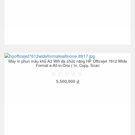
Máy in phun màu khổ A3 Wifi đa chức năng HP Officejet 7612 Wide
Format e-All-in-One ( In, Copy, Scan
5,500,000
đ