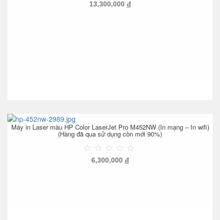
13,300,000
đ
Máy in Laser màu HP Color LaserJet Pro M452NW (In mạng – In wifi)
(Hàng đã qua sử dụng còn mới 90%)
6,300,000
đ