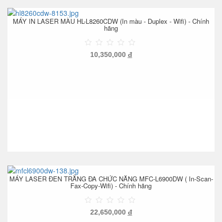
MÁY IN LASER MÀU HL-L8260CDW (In màu - Duplex - Wifi) - Chính
hãng
10,350,000
đ
MÁY LASER ĐEN TRẮNG ĐA CHỨC NĂNG MFC-L6900DW ( In-Scan-
Fax-Copy-Wifi) - Chính hãng
22,650,000
đ