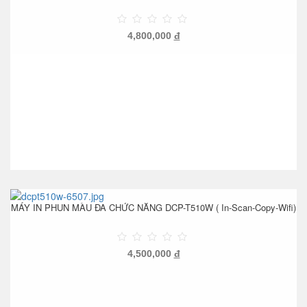
4,800,000
đ
MÁY IN PHUN MÀU ĐA CHỨC NĂNG DCP-T510W ( In-Scan-Copy-Wifi)
4,500,000
đ