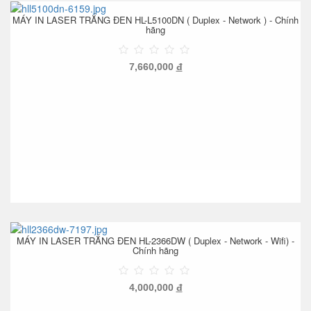
MÁY IN LASER TRẮNG ĐEN HL-L5100DN ( Duplex - Network ) - Chính
hãng
7,660,000
đ
MÁY IN LASER TRẮNG ĐEN HL-2366DW ( Duplex - Network - Wifi) -
Chính hãng
4,000,000
đ