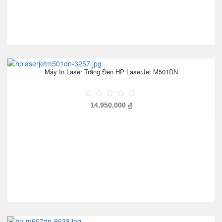
Máy In Laser Trắng Đen HP LaserJet M501DN
14,950,000
đ