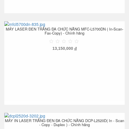
MÁY LASER ĐEN TRẮNG ĐA CHỨC NĂNG MFC-L5700DN ( In-Scan-
Fax-Copy) - Chính hãng
13,150,000
đ
MÁY IN LASER TRẮNG ĐEN ĐA CHỨC NĂNG DCP-L2520D( In - Scan
- Copy - Duplex ) - Chính hãng