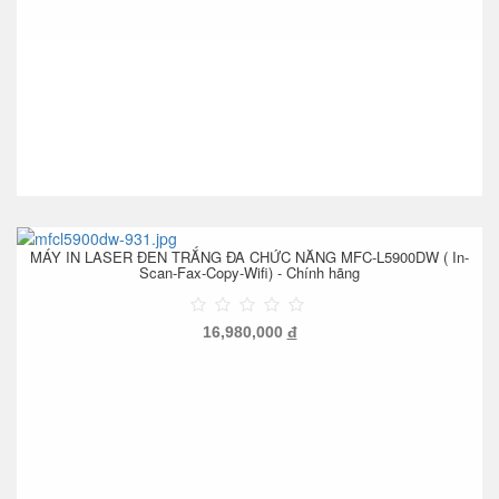
MÁY IN LASER ĐEN TRẮNG ĐA CHỨC NĂNG MFC-L5900DW ( In-
Scan-Fax-Copy-Wifi) - Chính hãng
16,980,000
đ