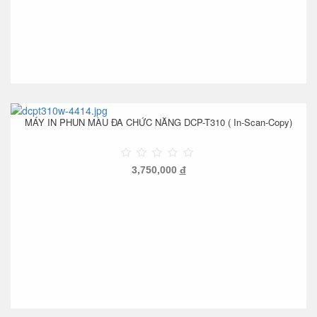
MÁY IN PHUN MÀU ĐA CHỨC NĂNG DCP-T310 ( In-Scan-Copy)
3,750,000
đ