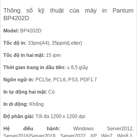
Thông số kỹ thuật của máy in Pantum
BP4202D
Model:
BP4202D
Tốc độ in:
33pm(A4), 35ppm(Letter)
Tốc độ in hai mặt:
15 ipm
Thời gian trang in đầu tiên:
≤ 8,5 giây
Ngôn ngữ in:
PCL5e, PCL6, PS3, PDF1.7
In tự động hai mặt:
Có
In di động:
Không
Độ phân giải:
Tối đa 1200 x 1200 dpi
Hệ điều hành:
Windows Server2012,
Server2016/Server2019, Server2022, XP, Win7, Win8.1,