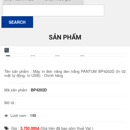
SẢN PHẨM
Tên sản phẩm :
Máy in đơn năng đen trắng PANTUM BP4202D (In 02
mặt tự động, In USB) - Chính hãng
Mã sản phẩm :
BP4202D
Mô tả :
Lượt xem :
149
Giá :
3,750,000đ
(Giá trên đã bao gồm thuế Vat )