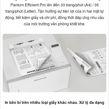
Pantum Efficient Pro lên đến 33 trang/phút (A4) / 35
trang/phút (Letter). Tận hưởng sự tiện lợi của in hai mặt tự
động, tiết kiệm giấy và chi phí, đồng thời đáp ứng nhu cầu
của môi trường văn phòng khắt khe.
In bền bỉ trên nhiều loại giấy khác nhau. Xử lý đa dạng