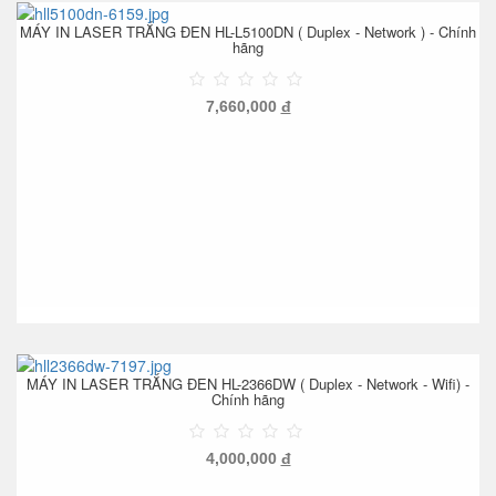
MÁY IN LASER TRẮNG ĐEN HL-L5100DN ( Duplex - Network ) - Chính
hãng
7,660,000
đ
MÁY IN LASER TRẮNG ĐEN HL-2366DW ( Duplex - Network - Wifi) -
Chính hãng
4,000,000
đ