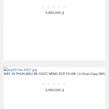
4,800,000
đ
MÁY IN PHUN MÀU ĐA CHỨC NĂNG DCP-T510W ( In-Scan-Copy-Wifi)
4,500,000
đ