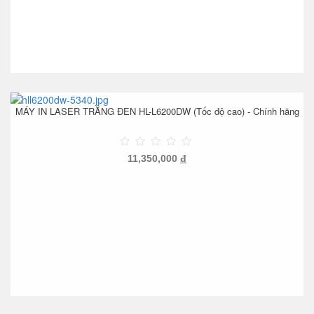
MÁY IN LASER TRẮNG ĐEN HL-L6200DW (Tốc độ cao) - Chính hãng
11,350,000
đ