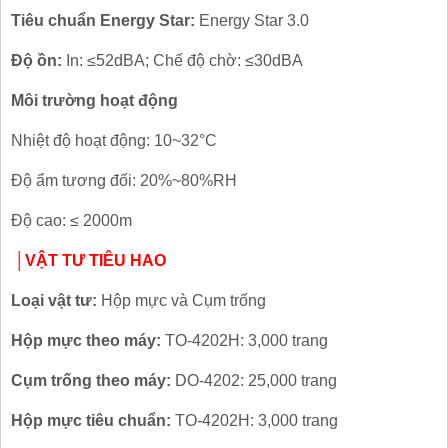
Tiêu chuẩn Energy Star:
Energy Star 3.0
Độ ồn:
In: ≤52dBA; Chế độ chờ: ≤30dBA
Môi trường hoạt động
Nhiệt độ hoạt động: 10~32°C
Độ ẩm tương đối: 20%~80%RH
Độ cao: ≤ 2000m
│VẬT TƯ TIÊU HAO
Loại vật tư:
Hộp mực và Cụm trống
Hộp mực theo máy:
TO-4202H: 3,000 trang
Cụm trống theo máy:
DO-4202: 25,000 trang
Hộp mực tiêu chuẩn:
TO-4202H: 3,000 trang