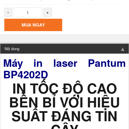
-
+
MUA NGAY
Nội dung
Máy in laser Pantum
BP4202D
IN TỐC ĐỘ CAO
BỀN BỈ VỚI HIỆU
SUẤT ĐÁNG TIN