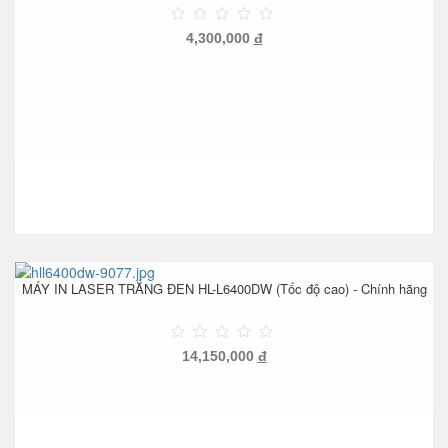
4,300,000
đ
MÁY IN LASER TRẮNG ĐEN HL-L6400DW (Tốc độ cao) - Chính hãng
14,150,000
đ