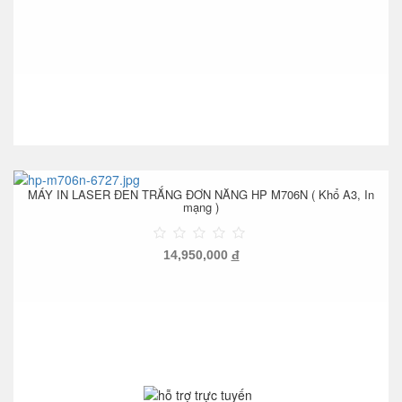
MÁY IN LASER ĐEN TRẮNG ĐƠN NĂNG HP M706N ( Khổ A3, In
mạng )
14,950,000
đ