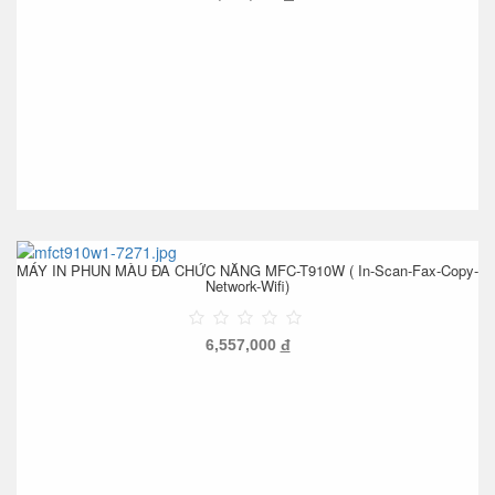
MÁY IN PHUN MÀU ĐA CHỨC NĂNG MFC-T910W ( In-Scan-Fax-Copy-
Network-Wifi)
6,557,000
đ