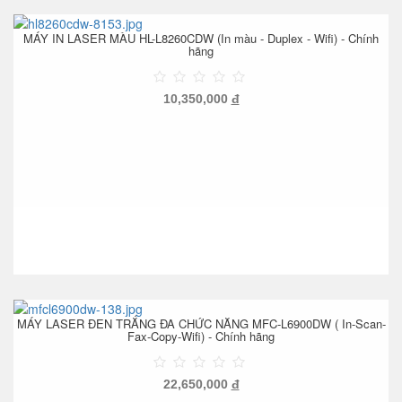
MÁY IN LASER MÀU HL-L8260CDW (In màu - Duplex - Wifi) - Chính
hãng
10,350,000
đ
MÁY LASER ĐEN TRẮNG ĐA CHỨC NĂNG MFC-L6900DW ( In-Scan-
Fax-Copy-Wifi) - Chính hãng
22,650,000
đ