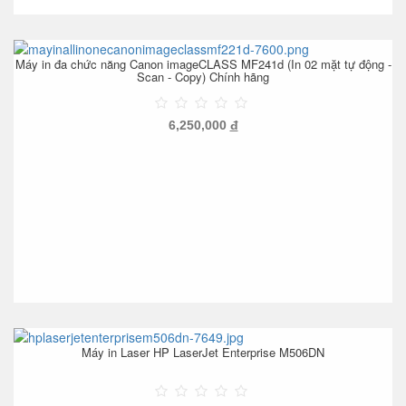
Máy in đa chức năng Canon imageCLASS MF241d (In 02 mặt tự động -
Scan - Copy) Chính hãng
6,250,000
đ
Máy in Laser HP LaserJet Enterprise M506DN