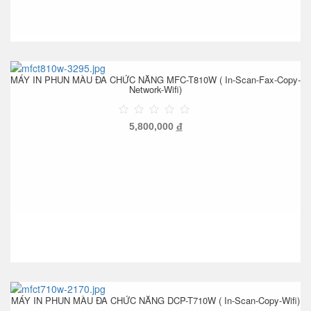
MÁY IN PHUN MÀU ĐA CHỨC NĂNG MFC-T810W ( In-Scan-Fax-Copy-
Network-Wifi)
5,800,000
đ
MÁY IN PHUN MÀU ĐA CHỨC NĂNG DCP-T710W ( In-Scan-Copy-Wifi)