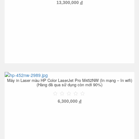
13,300,000
đ
Máy in Laser màu HP Color LaserJet Pro M452NW (In mạng – In wifi)
(Hàng đã qua sử dụng còn mới 90%)
6,300,000
đ