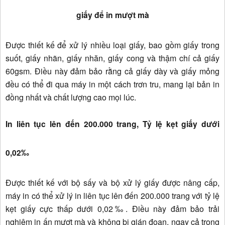
giấy để in mượt mà
Được thiết kế để xử lý nhiều loại giấy, bao gồm giấy trong
suốt, giấy nhãn, giấy nhăn, giấy cong và thậm chí cả giấy
60gsm. Điều này đảm bảo rằng cả giấy dày và giấy mỏng
đều có thể đi qua máy in một cách trơn tru, mang lại bản in
đồng nhất và chất lượng cao mọi lúc.
In liên tục lên đến 200.000 trang, Tỷ lệ kẹt giấy dưới
0,02‰
Được thiết kế với bộ sấy và bộ xử lý giấy được nâng cấp,
máy in có thể xử lý in liên tục lên đến 200.000 trang với tỷ lệ
kẹt giấy cực thấp dưới 0,02‰. Điều này đảm bảo trải
nghiệm in ấn mượt mà và không bị gián đoạn, ngay cả trong