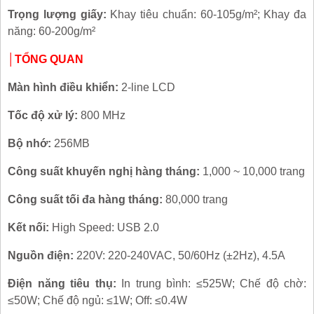
Trọng lượng giấy:
Khay tiêu chuẩn: 60-105g/m²; Khay đa
năng: 60-200g/m²
│
TỔNG QUAN
Màn hình điều khiển:
2-line LCD
Tốc độ xử lý:
800 MHz
Bộ nhớ:
256MB
Công suất khuyến nghị hàng tháng:
1,000 ~ 10,000 trang
Công suất tối đa hàng tháng:
80,000 trang
Kết nối:
High Speed: USB 2.0
Nguồn điện:
220V: 220-240VAC, 50/60Hz (±2Hz), 4.5A
Điện năng tiêu thụ:
In trung bình: ≤525W; Chế độ chờ:
≤50W; Chế độ ngủ: ≤1W; Off: ≤0.4W