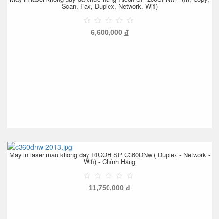
Scan, Fax, Duplex, Network, Wifi)
6,600,000
đ
Máy in laser màu không dây RICOH SP C360DNw ( Duplex - Network -
Wifi) - Chính Hãng
11,750,000
đ